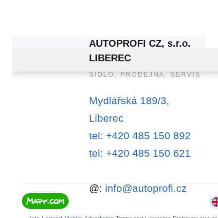
AUTOPROFI CZ, s.r.o.
LIBEREC
SÍDLO,
PRODEJNA,
SERVIS
Mydlářská 189/3,
Liberec
tel: +420 485 150 892
tel: +420 485 150 621
@:
info@autoprofi.cz