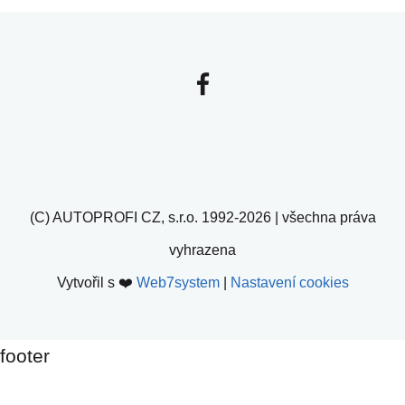
(C) AUTOPROFI CZ, s.r.o. 1992-2026 | všechna práva
vyhrazena
Vytvořil s ❤️
Web7system
|
Nastavení cookies
footer