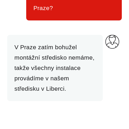
Praze?
V Praze zatím bohužel
montážní středisko nemáme,
takže všechny instalace
provádíme v našem
středisku v Liberci.
ESHOP.
LIBEREC
A