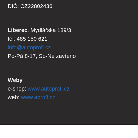
DIČ: CZ22802436
Liberec
, Mydlářská 189/3
tel: 485 150 621
info@autoprofi.cz
Po-Pá 8-17, So-Ne zavřeno
Weby
e-shop:
www.autoprofi.cz
web:
www.aprofi.cz