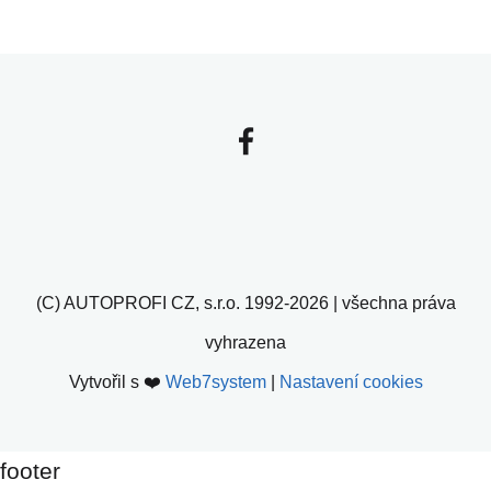
(C) AUTOPROFI CZ, s.r.o. 1992-2026 | všechna práva
vyhrazena
Vytvořil s ❤️
Web7system
|
Nastavení cookies
footer