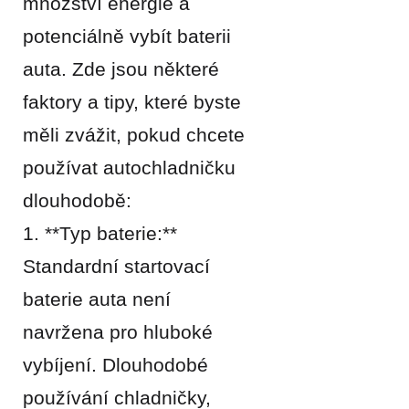
množství energie a
potenciálně vybít baterii
auta. Zde jsou některé
faktory a tipy, které byste
měli zvážit, pokud chcete
používat autochladničku
dlouhodobě:
1. **Typ baterie:**
Standardní startovací
baterie auta není
navržena pro hluboké
vybíjení. Dlouhodobé
používání chladničky,