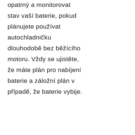
opatrný a monitorovat
stav vaší baterie, pokud
plánujete používat
autochladničku
dlouhodobě bez běžícího
motoru. Vždy se ujistěte,
že máte plán pro nabíjení
baterie a záložní plán v
případě, že baterie vybije.