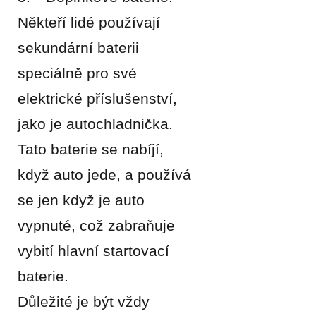
Někteří lidé používají
sekundární baterii
speciálně pro své
elektrické příslušenství,
jako je autochladnička.
Tato baterie se nabíjí,
když auto jede, a používá
se jen když je auto
vypnuté, což zabraňuje
vybití hlavní startovací
baterie.
Důležité je být vždy