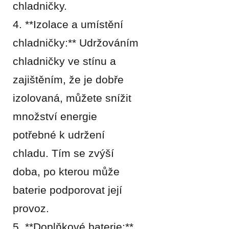
chladničky.
4. **Izolace a umístění
chladničky:** Udržováním
chladničky ve stínu a
zajištěním, že je dobře
izolovaná, můžete snížit
množství energie
potřebné k udržení
chladu. Tím se zvýší
doba, po kterou může
baterie podporovat její
provoz.
5. **Doplňkové baterie:**