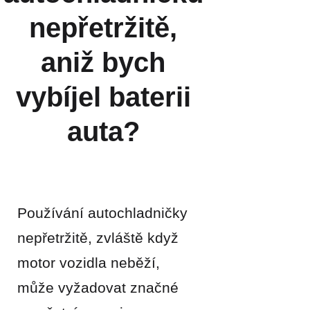
nepřetržitě,
aniž bych
vybíjel baterii
auta?
Používání autochladničky
nepřetržitě, zvláště když
motor vozidla neběží,
může vyžadovat značné