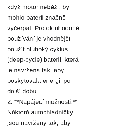
když motor neběží, by
mohlo baterii značně
vyčerpat. Pro dlouhodobé
používání je vhodnější
použít hluboký cyklus
(deep-cycle) baterii, která
je navržena tak, aby
poskytovala energii po
delší dobu.
2. **Napájecí možnosti:**
Některé autochladničky
jsou navrženy tak, aby