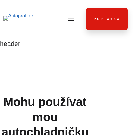
POPTÁVKA
header
Mohu používat
mou
autochladničku