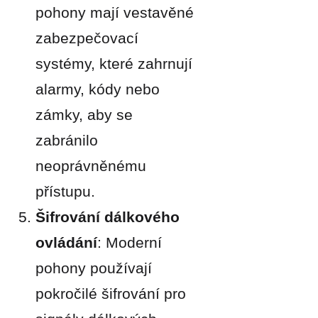
pohony mají vestavěné
zabezpečovací
systémy, které zahrnují
alarmy, kódy nebo
zámky, aby se
zabránilo
neoprávněnému
přístupu.
Šifrování dálkového
ovládání
: Moderní
pohony používají
pokročilé šifrování pro