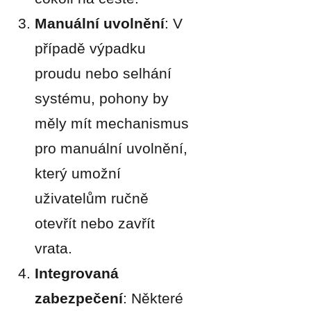
Manuální uvolnění
: V
případě výpadku
proudu nebo selhání
systému, pohony by
měly mít mechanismus
pro manuální uvolnění,
který umožní
uživatelům ručně
otevřít nebo zavřít
vrata.
Integrovaná
zabezpečení
: Některé