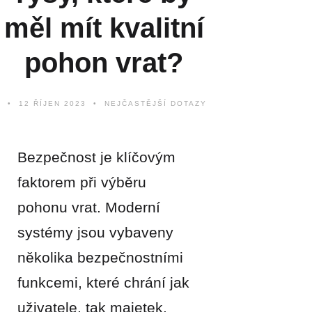
měl mít kvalitní
pohon vrat?
12 ŘÍJEN 2023
NEJČASTĚJŠÍ DOTAZY
Bezpečnost je klíčovým
faktorem při výběru
pohonu vrat. Moderní
systémy jsou vybaveny
několika bezpečnostními
funkcemi, které chrání jak
uživatele, tak majetek.