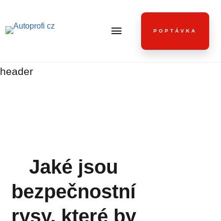
POPTÁVKA
header
Jaké jsou
bezpečnostní
rysy, které by