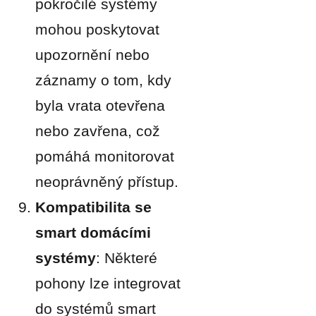
pokročilé systémy
mohou poskytovat
upozornění nebo
záznamy o tom, kdy
byla vrata otevřena
nebo zavřena, což
pomáhá monitorovat
neoprávněný přístup.
Kompatibilita se
smart domácími
systémy
: Některé
pohony lze integrovat
do systémů smart