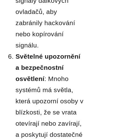
signály dálkových
ovladačů, aby
zabránily hackování
nebo kopírování
signálu.
Světelné upozornění
a bezpečnostní
osvětlení
: Mnoho
systémů má světla,
která upozorní osoby v
blízkosti, že se vrata
otevírají nebo zavírají,
a poskytují dostatečné