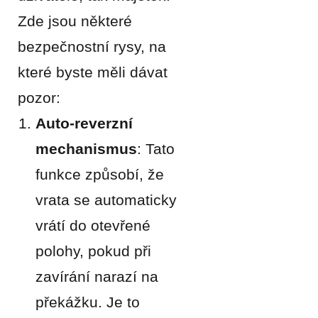
Zde jsou některé
bezpečnostní rysy, na
které byste měli dávat
pozor:
Auto-reverzní
mechanismus
: Tato
funkce způsobí, že
vrata se automaticky
vrátí do otevřené
polohy, pokud při
zavírání narazí na
překážku. Je to