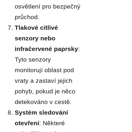
osvětlení pro bezpečný
průchod.
Tlakové citlivé
senzory nebo
infračervené paprsky
:
Tyto senzory
monitorují oblast pod
vraty a zastaví jejich
pohyb, pokud je něco
detekováno v cestě.
Systém sledování
otevření
: Některé