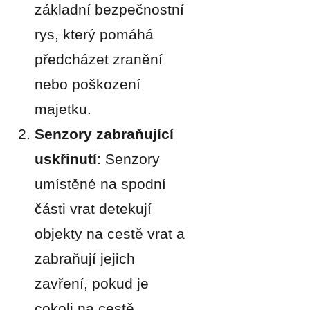
základní bezpečnostní
rys, který pomáhá
předcházet zranění
nebo poškození
majetku.
Senzory zabraňující
uskřinutí
: Senzory
umístěné na spodní
části vrat detekují
objekty na cestě vrat a
zabraňují jejich
zavření, pokud je
cokoli na cestě.