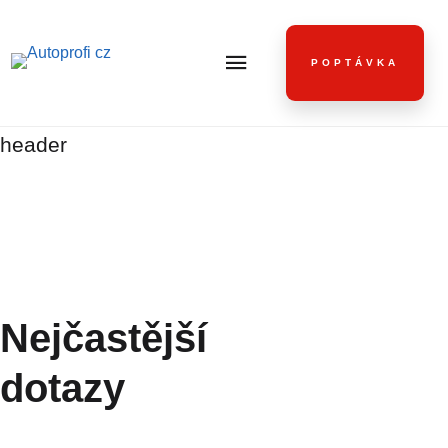
POPTÁVKA
header
Nejčastější
dotazy