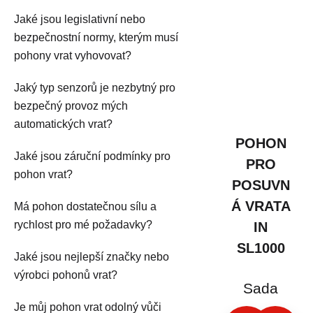
Jaké jsou legislativní nebo
bezpečnostní normy, kterým musí
pohony vrat vyhovovat?
Jaký typ senzorů je nezbytný pro
bezpečný provoz mých
automatických vrat?
POHON
Jaké jsou záruční podmínky pro
PRO
pohon vrat?
POSUVN
Á VRATA
Má pohon dostatečnou sílu a
rychlost pro mé požadavky?
IN
SL1000
Jaké jsou nejlepší značky nebo
výrobci pohonů vrat?
Sada
Je můj pohon vrat odolný vůči