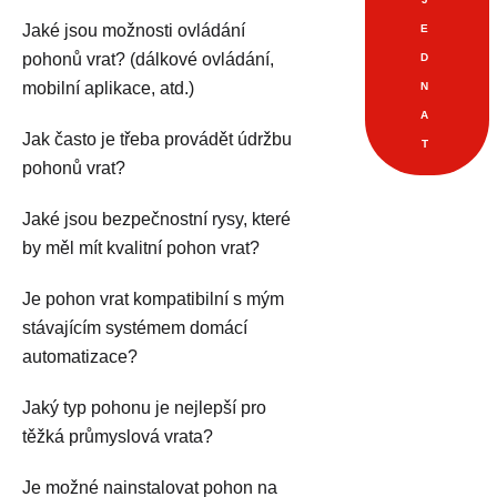
Jaké jsou možnosti ovládání
E
pohonů vrat? (dálkové ovládání,
D
mobilní aplikace, atd.)
N
A
Jak často je třeba provádět údržbu
T
pohonů vrat?
Jaké jsou bezpečnostní rysy, které
by měl mít kvalitní pohon vrat?
Je pohon vrat kompatibilní s mým
stávajícím systémem domácí
automatizace?
Jaký typ pohonu je nejlepší pro
těžká průmyslová vrata?
Je možné nainstalovat pohon na