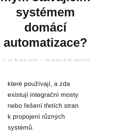
systémem
domácí
automatizace?
12 ŘÍJEN 2023
NEJČASTĚJŠÍ DOTAZY
které používají, a zda
existují integrační mosty
nebo řešení třetích stran
k propojení různých
systémů.