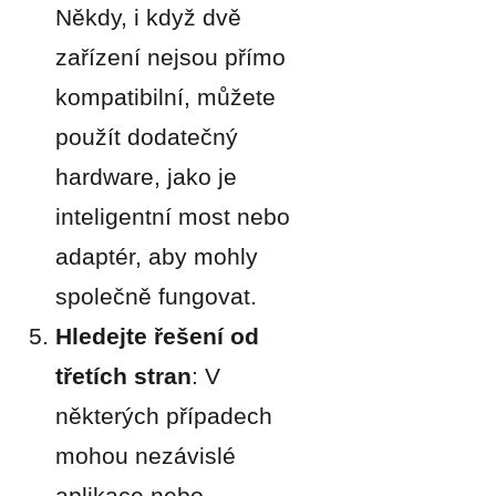
Někdy, i když dvě
zařízení nejsou přímo
kompatibilní, můžete
použít dodatečný
hardware, jako je
inteligentní most nebo
adaptér, aby mohly
společně fungovat.
Hledejte řešení od
třetích stran
: V
některých případech
mohou nezávislé
aplikace nebo