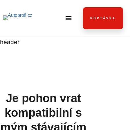
POPTÁVKA
header
Je pohon vrat
kompatibilní s
mým stávajícím