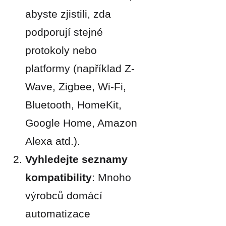
abyste zjistili, zda
podporují stejné
protokoly nebo
platformy (například Z-
Wave, Zigbee, Wi-Fi,
Bluetooth, HomeKit,
Google Home, Amazon
Alexa atd.).
Vyhledejte seznamy
kompatibility
: Mnoho
výrobců domácí
automatizace