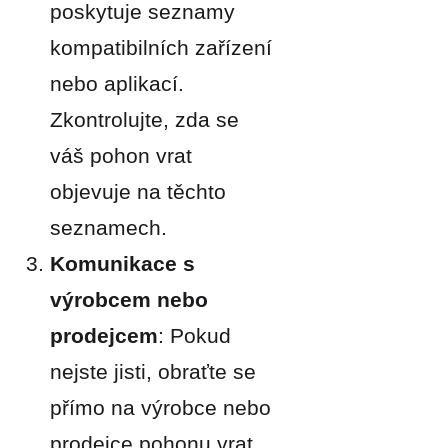
poskytuje seznamy
kompatibilních zařízení
nebo aplikací.
Zkontrolujte, zda se
váš pohon vrat
objevuje na těchto
seznamech.
Komunikace s
výrobcem nebo
prodejcem
: Pokud
nejste jisti, obraťte se
přímo na výrobce nebo
prodejce pohonu vrat